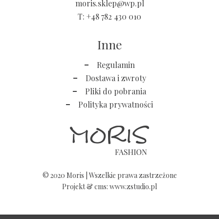
moris.sklep@wp.pl
T:
+48 782 430 010
Inne
Regulamin
Dostawa i zwroty
Pliki do pobrania
Polityka prywatności
© 2020 Moris | Wszelkie prawa zastrzeżone
Projekt &
cms
:
www.zstudio.pl