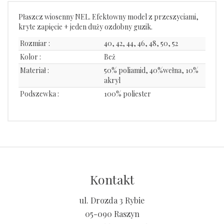
Płaszcz wiosenny NEL. Efektowny model z przeszyciami,
kryte zapięcie + jeden duży ozdobny guzik.
Rozmiar :
40, 42, 44, 46, 48, 50, 52
Kolor :
Beż
Materiał :
50% poliamid, 40%wełna, 10%
akryl
Podszewka :
100% poliester
Kontakt
ul. Drozda 3 Rybie
05-090 Raszyn