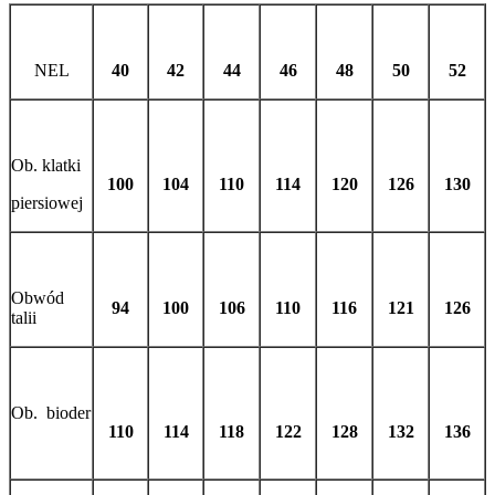
NEL
40
42
44
46
48
50
52
Ob. klatki
100
104
110
114
120
126
130
piersiowej
Obwód
94
100
106
110
116
121
126
talii
Ob. bioder
110
114
118
122
128
132
136