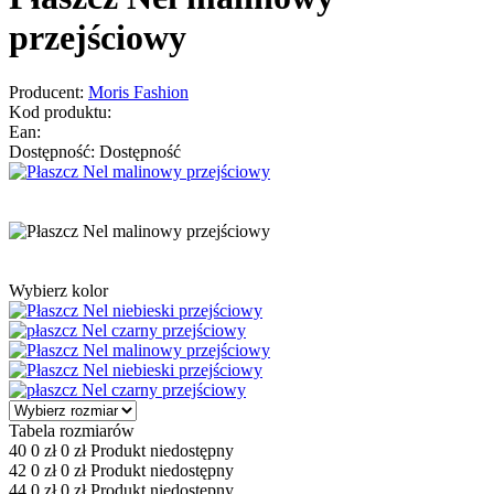
przejściowy
Producent:
Moris Fashion
Kod produktu:
Ean:
Dostępność:
Dostępność
Wybierz kolor
Tabela rozmiarów
40
0
zł
0
zł
Produkt niedostępny
42
0
zł
0
zł
Produkt niedostępny
44
0
zł
0
zł
Produkt niedostępny