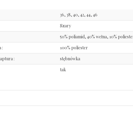
36, 38, 40, 42, 44, 46
Szary
50% poliamid, 40% wełna, 10% polieste
 :
100% poliester
aptura :
stębnówka
tak