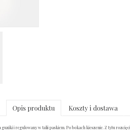
Opis produktu
Koszty i dostawa
ziki i regulowany w talii paskiem. Po bokach kieszenie. Z tyłu rozcię