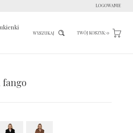
LOGOWANIE
ukienki
TWÓJ KOSZYK:
0
 fango