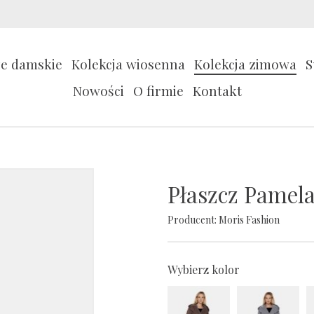
ze damskie
Kolekcja wiosenna
Kolekcja zimowa
S
Nowości
O firmie
Kontakt
Płaszcz Pamela
Producent:
Moris Fashion
Wybierz kolor