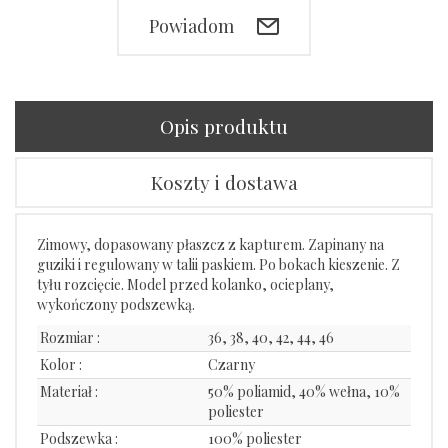
Powiadom
Opis produktu
Koszty i dostawa
Zimowy, dopasowany płaszcz z kapturem. Zapinany na
guziki i regulowany w talii paskiem. Po bokach kieszenie. Z
tyłu rozcięcie. Model przed kolanko, ocieplany,
wykończony podszewką.
Rozmiar :
36, 38, 40, 42, 44, 46
Kolor :
Czarny
Materiał :
50% poliamid, 40% wełna, 10%
poliester
Podszewka :
100% poliester