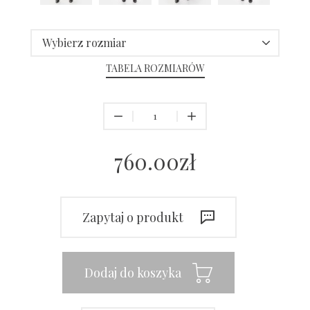
Wybierz rozmiar
TABELA ROZMIARÓW
760.00
zł
Zapytaj o produkt
Dodaj do koszyka