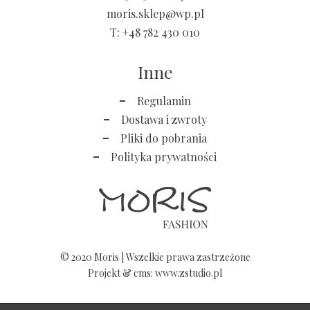
moris.sklep@wp.pl
T:
+48 782 430 010
Inne
Regulamin
Dostawa i zwroty
Pliki do pobrania
Polityka prywatności
© 2020 Moris | Wszelkie prawa zastrzeżone
Projekt &
cms
:
www.zstudio.pl