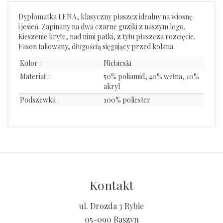
Dyplomatka LENA, klasyczny płaszcz idealny na wiosnę
i jesień. Zapinany na dwa czarne guziki z naszym logo.
Kieszenie kryte, nad nimi patki, z tyłu płaszcza rozcięcie.
Fason taliowany, długością sięgający przed kolana.
Kolor :
Niebieski
Materiał :
50% poliamid, 40% wełna, 10%
akryl
Podszewka :
100% poliester
Kontakt
ul. Drozda 3 Rybie
05-090 Raszyn