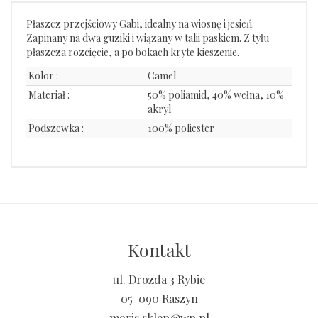
Płaszcz przejściowy Gabi, idealny na wiosnę i jesień.
Zapinany na dwa guziki i wiązany w talii paskiem. Z tyłu
płaszcza rozcięcie, a po bokach kryte kieszenie.
Kolor :
Camel
Materiał :
50% poliamid, 40% wełna, 10%
akryl
Podszewka :
100% poliester
Kontakt
ul. Drozda 3 Rybie
05-090 Raszyn
moris.sklep@wp.pl