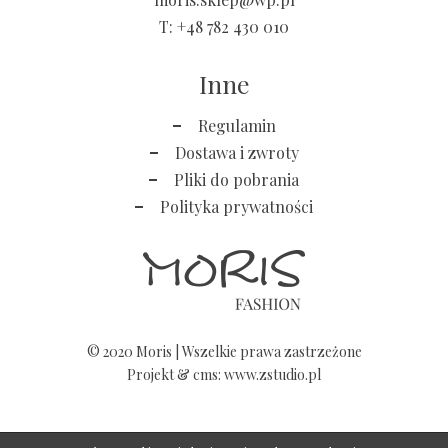
T:
+48 782 430 010
Inne
Regulamin
Dostawa i zwroty
Pliki do pobrania
Polityka prywatności
© 2020 Moris | Wszelkie prawa zastrzeżone
Projekt &
cms
:
www.zstudio.pl