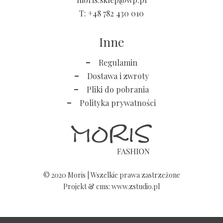
T:
+48 782 430 010
Inne
Regulamin
Dostawa i zwroty
Pliki do pobrania
Polityka prywatności
© 2020 Moris | Wszelkie prawa zastrzeżone
Projekt &
cms
:
www.zstudio.pl