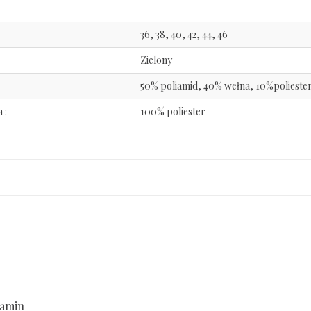
36, 38, 40, 42, 44, 46
Zielony
50% poliamid, 40% wełna, 10%polieste
 :
100% poliester
amin