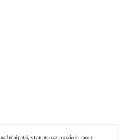
ad nimi patki, z tyłu płaszcza rozcięcie. Fason