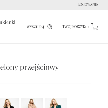
LOGOWANIE
ukienki
TWÓJ KOSZYK:
0
ielony przejściowy