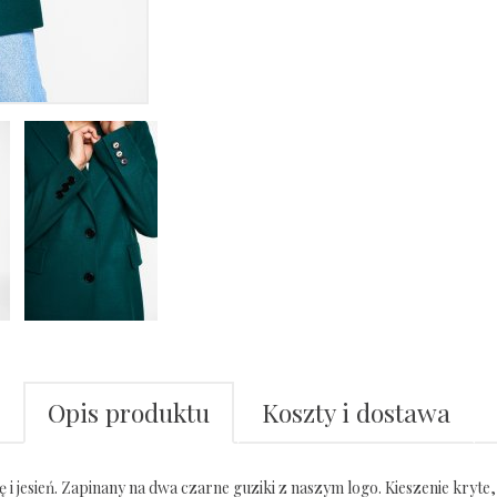
Opis produktu
Koszty i dostawa
 jesień. Zapinany na dwa czarne guziki z naszym logo. Kieszenie kryte, n