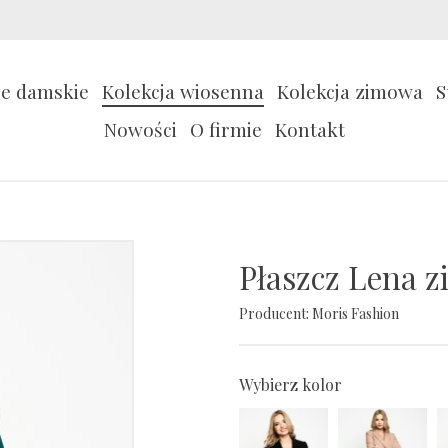
ze damskie
Kolekcja wiosenna
Kolekcja zimowa
S
Nowości
O firmie
Kontakt
Płaszcz Lena z
Producent:
Moris Fashion
Wybierz kolor