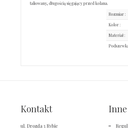
taliowany, długością sięgający przed kolana.
Rozmiar :
Kolor :
Materiał :
Podszewka
Kontakt
Inne
ul. Drozda 3 Rybie
Regul