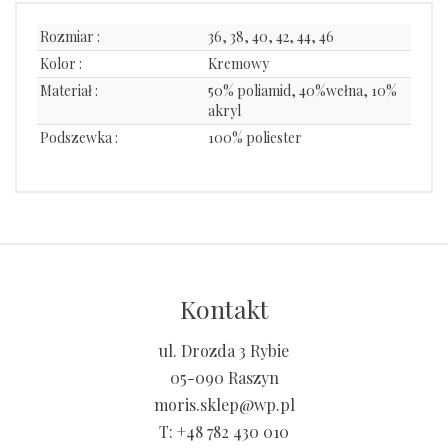
Rozmiar :
36, 38, 40, 42, 44, 46
Kolor :
Kremowy
Materiał :
50% poliamid, 40%wełna, 10%
akryl
Podszewka :
100% poliester
Kontakt
ul. Drozda 3 Rybie
05-090 Raszyn
moris.sklep@wp.pl
T:
+48 782 430 010