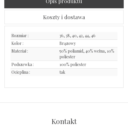
Opis produktu
Koszty i dostawa
Rozmiar :
36, 38, 40, 42, 44, 46
Kolor :
Brązowy
Materiał :
50% poliamid, 40% wełna, 10%
poliester
Podszewka :
100% poliester
Ocieplina :
tak
Kontakt