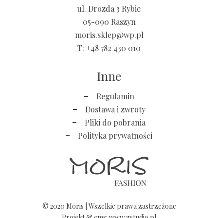
ul. Drozda 3 Rybie
05-090 Raszyn
moris.sklep@wp.pl
T:
+48 782 430 010
Inne
Regulamin
Dostawa i zwroty
Pliki do pobrania
Polityka prywatności
© 2020 Moris | Wszelkie prawa zastrzeżone
Projekt &
cms
:
www.zstudio.pl