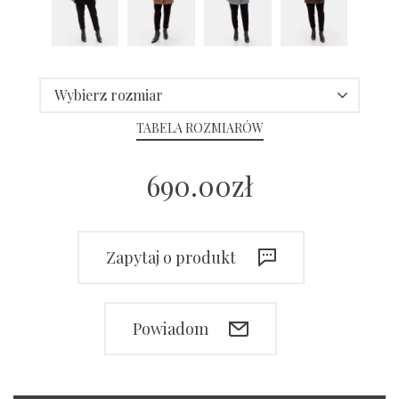
Wybierz rozmiar
TABELA ROZMIARÓW
690.00
zł
Zapytaj o produkt
Powiadom