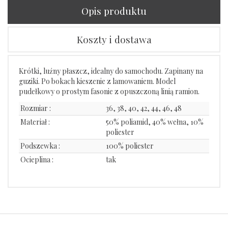
Opis produktu
Koszty i dostawa
Krótki, luźny płaszcz, idealny do samochodu. Zapinany na
guziki. Po bokach kieszenie z lamowaniem. Model
pudełkowy o prostym fasonie z opuszczoną linią ramion.
Rozmiar :
36, 38, 40, 42, 44, 46, 48
Materiał :
50% poliamid, 40% wełna, 10%
poliester
Podszewka :
100% poliester
Ocieplina :
tak