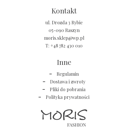
Kontakt
ul. Drozda 3 Rybie
05-090 Raszyn
moris.sklep@wp.pl
T:
+48 782 430 010
Inne
Regulamin
Dostawa i zwroty
Pliki do pobrania
Polityka prywatności